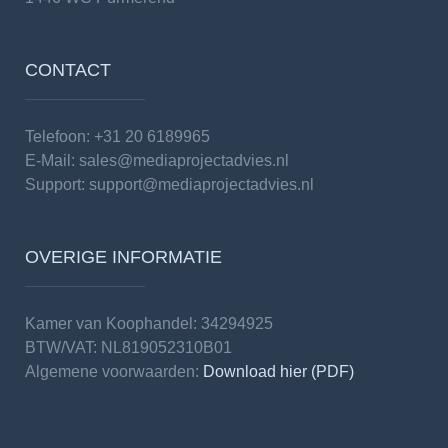
CONTACT
Telefoon: +31 20 6189965
E-Mail:
sales@mediaprojectadvies.nl
Support:
support@mediaprojectadvies.nl
OVERIGE INFORMATIE
Kamer van Koophandel: 34294925
BTW/VAT: NL819052310B01
Algemene voorwaarden:
Download hier (PDF)